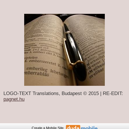
LOGO-TEXT Translations, Budapest © 2015
|
RE-EDIT:
pagnet.hu
Create
a Mobile Site